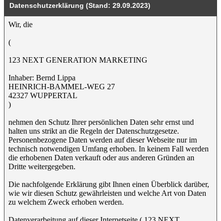
Datenschutzerklärung (Stand: 29.09.2023)
Wir, die
(
123 NEXT GENERATION MARKETING
Inhaber: Bernd Lippa
HEINRICH-BAMMEL-WEG 27
42327 WUPPERTAL
)
nehmen den Schutz Ihrer persönlichen Daten sehr ernst und
halten uns strikt an die Regeln der Datenschutzgesetze.
Personenbezogene Daten werden auf dieser Webseite nur im
technisch notwendigen Umfang erhoben. In keinem Fall werden
die erhobenen Daten verkauft oder aus anderen Gründen an
Dritte weitergegeben.
Die nachfolgende Erklärung gibt Ihnen einen Überblick darüber,
wie wir diesen Schutz gewährleisten und welche Art von Daten
zu welchem Zweck erhoben werden.
Datenverarbeitung auf dieser Internetseite ( 123 NEXT