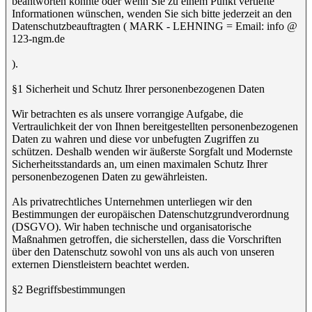
beantworten konnte oder wenn Sie zu einem Punkt vertiefte
Informationen wünschen, wenden Sie sich bitte jederzeit an den
Datenschutzbeauftragten ( MARK - LEHNING = Email: info @
123-ngm.de
).
§1 Sicherheit und Schutz Ihrer personenbezogenen Daten
Wir betrachten es als unsere vorrangige Aufgabe, die
Vertraulichkeit der von Ihnen bereitgestellten personenbezogenen
Daten zu wahren und diese vor unbefugten Zugriffen zu
schützen. Deshalb wenden wir äußerste Sorgfalt und Modernste
Sicherheitsstandards an, um einen maximalen Schutz Ihrer
personenbezogenen Daten zu gewährleisten.
Als privatrechtliches Unternehmen unterliegen wir den
Bestimmungen der europäischen Datenschutzgrundverordnung
(DSGVO). Wir haben technische und organisatorische
Maßnahmen getroffen, die sicherstellen, dass die Vorschriften
über den Datenschutz sowohl von uns als auch von unseren
externen Dienstleistern beachtet werden.
§2 Begriffsbestimmungen