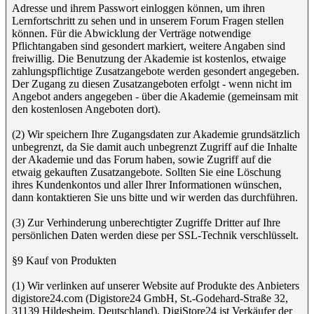
Adresse und ihrem Passwort einloggen können, um ihren
Lernfortschritt zu sehen und in unserem Forum Fragen stellen
können. Für die Abwicklung der Verträge notwendige
Pflichtangaben sind gesondert markiert, weitere Angaben sind
freiwillig. Die Benutzung der Akademie ist kostenlos, etwaige
zahlungspflichtige Zusatzangebote werden gesondert angegeben.
Der Zugang zu diesen Zusatzangeboten erfolgt - wenn nicht im
Angebot anders angegeben - über die Akademie (gemeinsam mit
den kostenlosen Angeboten dort).
(2) Wir speichern Ihre Zugangsdaten zur Akademie grundsätzlich
unbegrenzt, da Sie damit auch unbegrenzt Zugriff auf die Inhalte
der Akademie und das Forum haben, sowie Zugriff auf die
etwaig gekauften Zusatzangebote. Sollten Sie eine Löschung
ihres Kundenkontos und aller Ihrer Informationen wünschen,
dann kontaktieren Sie uns bitte und wir werden das durchführen.
(3) Zur Verhinderung unberechtigter Zugriffe Dritter auf Ihre
persönlichen Daten werden diese per SSL-Technik verschlüsselt.
§9 Kauf von Produkten
(1) Wir verlinken auf unserer Website auf Produkte des Anbieters
digistore24.com (Digistore24 GmbH, St.-Godehard-Straße 32,
31139 Hildesheim, Deutschland). DigiStore24 ist Verkäufer der