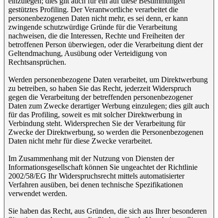
einzulegen; dies gilt auch für ein auf diese Bestimmungen
gestütztes Profiling. Der Verantwortliche verarbeitet die
personenbezogenen Daten nicht mehr, es sei denn, er kann
zwingende schutzwürdige Gründe für die Verarbeitung
nachweisen, die die Interessen, Rechte und Freiheiten der
betroffenen Person überwiegen, oder die Verarbeitung dient der
Geltendmachung, Ausübung oder Verteidigung von
Rechtsansprüchen.
Werden personenbezogene Daten verarbeitet, um Direktwerbung
zu betreiben, so haben Sie das Recht, jederzeit Widerspruch
gegen die Verarbeitung der betreffenden personenbezogener
Daten zum Zwecke derartiger Werbung einzulegen; dies gilt auch
für das Profiling, soweit es mit solcher Direktwerbung in
Verbindung steht. Widersprechen Sie der Verarbeitung für
Zwecke der Direktwerbung, so werden die Personenbezogenen
Daten nicht mehr für diese Zwecke verarbeitet.
Im Zusammenhang mit der Nutzung von Diensten der
Informationsgesellschaft können Sie ungeachtet der Richtlinie
2002/58/EG Ihr Widerspruchsrecht mittels automatisierter
Verfahren ausüben, bei denen technische Spezifikationen
verwendet werden.
Sie haben das Recht, aus Gründen, die sich aus Ihrer besonderen