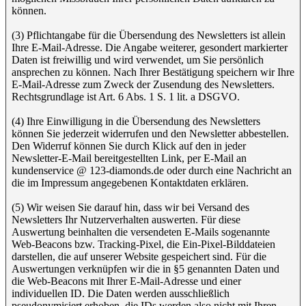
können.
(3) Pflichtangabe für die Übersendung des Newsletters ist allein
Ihre E-Mail-Adresse. Die Angabe weiterer, gesondert markierter
Daten ist freiwillig und wird verwendet, um Sie persönlich
ansprechen zu können. Nach Ihrer Bestätigung speichern wir Ihre
E-Mail-Adresse zum Zweck der Zusendung des Newsletters.
Rechtsgrundlage ist Art. 6 Abs. 1 S. 1 lit. a DSGVO.
(4) Ihre Einwilligung in die Übersendung des Newsletters
können Sie jederzeit widerrufen und den Newsletter abbestellen.
Den Widerruf können Sie durch Klick auf den in jeder
Newsletter-E-Mail bereitgestellten Link, per E-Mail an
kundenservice @ 123-diamonds.de oder durch eine Nachricht an
die im Impressum angegebenen Kontaktdaten erklären.
(5) Wir weisen Sie darauf hin, dass wir bei Versand des
Newsletters Ihr Nutzerverhalten auswerten. Für diese
Auswertung beinhalten die versendeten E-Mails sogenannte
Web-Beacons bzw. Tracking-Pixel, die Ein-Pixel-Bilddateien
darstellen, die auf unserer Website gespeichert sind. Für die
Auswertungen verknüpfen wir die in §5 genannten Daten und
die Web-Beacons mit Ihrer E-Mail-Adresse und einer
individuellen ID. Die Daten werden ausschließlich
pseudonymisiert erhoben, die IDs werden also nicht mit Ihren