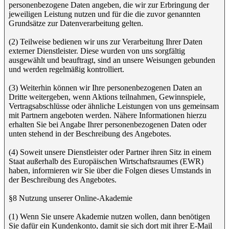
personenbezogene Daten angeben, die wir zur Erbringung der
jeweiligen Leistung nutzen und für die die zuvor genannten
Grundsätze zur Datenverarbeitung gelten.
(2) Teilweise bedienen wir uns zur Verarbeitung Ihrer Daten
externer Dienstleister. Diese wurden von uns sorgfältig
ausgewählt und beauftragt, sind an unsere Weisungen gebunden
und werden regelmäßig kontrolliert.
(3) Weiterhin können wir Ihre personenbezogenen Daten an
Dritte weitergeben, wenn Aktions teilnahmen, Gewinnspiele,
Vertragsabschlüsse oder ähnliche Leistungen von uns gemeinsam
mit Partnern angeboten werden. Nähere Informationen hierzu
erhalten Sie bei Angabe Ihrer personenbezogenen Daten oder
unten stehend in der Beschreibung des Angebotes.
(4) Soweit unsere Dienstleister oder Partner ihren Sitz in einem
Staat außerhalb des Europäischen Wirtschaftsraumes (EWR)
haben, informieren wir Sie über die Folgen dieses Umstands in
der Beschreibung des Angebotes.
§8 Nutzung unserer Online-Akademie
(1) Wenn Sie unsere Akademie nutzen wollen, dann benötigen
Sie dafür ein Kundenkonto, damit sie sich dort mit ihrer E-Mail