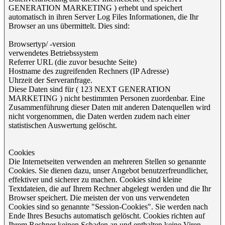
GENERATION MARKETING ) erhebt und speichert
automatisch in ihren Server Log Files Informationen, die Ihr
Browser an uns übermittelt. Dies sind:
Browsertyp/ -version
verwendetes Betriebssystem
Referrer URL (die zuvor besuchte Seite)
Hostname des zugreifenden Rechners (IP Adresse)
Uhrzeit der Serveranfrage.
Diese Daten sind für ( 123 NEXT GENERATION
MARKETING ) nicht bestimmten Personen zuordenbar. Eine
Zusammenführung dieser Daten mit anderen Datenquellen wird
nicht vorgenommen, die Daten werden zudem nach einer
statistischen Auswertung gelöscht.
Cookies
Die Internetseiten verwenden an mehreren Stellen so genannte
Cookies. Sie dienen dazu, unser Angebot benutzerfreundlicher,
effektiver und sicherer zu machen. Cookies sind kleine
Textdateien, die auf Ihrem Rechner abgelegt werden und die Ihr
Browser speichert. Die meisten der von uns verwendeten
Cookies sind so genannte "Session-Cookies". Sie werden nach
Ende Ihres Besuchs automatisch gelöscht. Cookies richten auf
Ihrem Rechner keinen Schaden an und enthalten keine Viren.