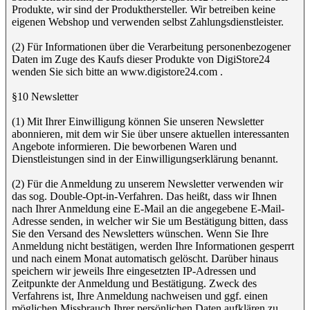
Produkte, wir sind der Produkthersteller. Wir betreiben keine
eigenen Webshop und verwenden selbst Zahlungsdienstleister.
(2) Für Informationen über die Verarbeitung personenbezogener
Daten im Zuge des Kaufs dieser Produkte von DigiStore24
wenden Sie sich bitte an www.digistore24.com .
§10 Newsletter
(1) Mit Ihrer Einwilligung können Sie unseren Newsletter
abonnieren, mit dem wir Sie über unsere aktuellen interessanten
Angebote informieren. Die beworbenen Waren und
Dienstleistungen sind in der Einwilligungserklärung benannt.
(2) Für die Anmeldung zu unserem Newsletter verwenden wir
das sog. Double-Opt-in-Verfahren. Das heißt, dass wir Ihnen
nach Ihrer Anmeldung eine E-Mail an die angegebene E-Mail-
Adresse senden, in welcher wir Sie um Bestätigung bitten, dass
Sie den Versand des Newsletters wünschen. Wenn Sie Ihre
Anmeldung nicht bestätigen, werden Ihre Informationen gesperrt
und nach einem Monat automatisch gelöscht. Darüber hinaus
speichern wir jeweils Ihre eingesetzten IP-Adressen und
Zeitpunkte der Anmeldung und Bestätigung. Zweck des
Verfahrens ist, Ihre Anmeldung nachweisen und ggf. einen
möglichen Missbrauch Ihrer persönlichen Daten aufklären zu