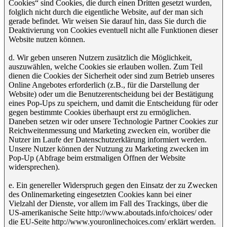
Cookies“ sind Cookies, die durch einen Dritten gesetzt wurden,
folglich nicht durch die eigentliche Website, auf der man sich
gerade befindet. Wir weisen Sie darauf hin, dass Sie durch die
Deaktivierung von Cookies eventuell nicht alle Funktionen dieser
Website nutzen können.
d. Wir geben unseren Nutzern zusätzlich die Möglichkeit,
auszuwählen, welche Cookies sie erlauben wollen. Zum Teil
dienen die Cookies der Sicherheit oder sind zum Betrieb unseres
Online Angebotes erforderlich (z.B., für die Darstellung der
Website) oder um die Benutzerentscheidung bei der Bestätigung
eines Pop-Ups zu speichern, und damit die Entscheidung für oder
gegen bestimmte Cookies überhaupt erst zu ermöglichen.
Daneben setzen wir oder unsere Technologie Partner Cookies zur
Reichweitenmessung und Marketing zwecken ein, worüber die
Nutzer im Laufe der Datenschutzerklärung informiert werden.
Unsere Nutzer können der Nutzung zu Marketing zwecken im
Pop-Up (Abfrage beim erstmaligen Öffnen der Website
widersprechen).
e. Ein genereller Widerspruch gegen den Einsatz der zu Zwecken
des Onlinemarketing eingesetzten Cookies kann bei einer
Vielzahl der Dienste, vor allem im Fall des Trackings, über die
US-amerikanische Seite http://www.aboutads.info/choices/ oder
die EU-Seite http://www.youronlinechoices.com/ erklärt werden.