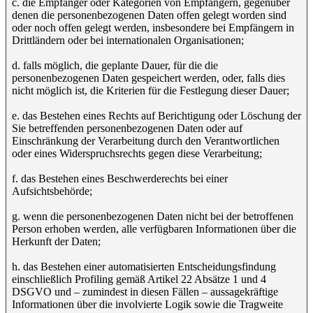
c. die Empfänger oder Kategorien von Empfängern, gegenüber
denen die personenbezogenen Daten offen gelegt worden sind
oder noch offen gelegt werden, insbesondere bei Empfängern in
Drittländern oder bei internationalen Organisationen;
d. falls möglich, die geplante Dauer, für die die
personenbezogenen Daten gespeichert werden, oder, falls dies
nicht möglich ist, die Kriterien für die Festlegung dieser Dauer;
e. das Bestehen eines Rechts auf Berichtigung oder Löschung der
Sie betreffenden personenbezogenen Daten oder auf
Einschränkung der Verarbeitung durch den Verantwortlichen
oder eines Widerspruchsrechts gegen diese Verarbeitung;
f. das Bestehen eines Beschwerderechts bei einer
Aufsichtsbehörde;
g. wenn die personenbezogenen Daten nicht bei der betroffenen
Person erhoben werden, alle verfügbaren Informationen über die
Herkunft der Daten;
h. das Bestehen einer automatisierten Entscheidungsfindung
einschließlich Profiling gemäß Artikel 22 Absätze 1 und 4
DSGVO und – zumindest in diesen Fällen – aussagekräftige
Informationen über die involvierte Logik sowie die Tragweite