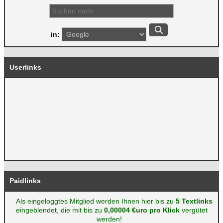
in:
Userlinks
Paidlinks
Als eingeloggtes Mitglied werden Ihnen hier bis zu
5 Textlinks
eingeblendet, die mit bis zu
0,00004 €uro pro Klick
vergütet
werden!