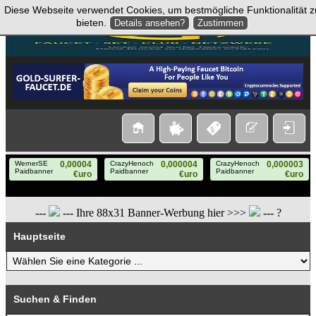
Diese Webseite verwendet Cookies, um bestmögliche Funktionalität z
bieten.
Details ansehen?
Zustimmen
---
--- Ihre 88x31 Banner-Werbung hier >>>
--- ?
Hauptseite
Suchen & Finden