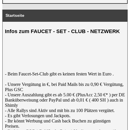
Startseite
Infos zum FAUCET - SET - CLUB - NETZWERK
- Beim Faucet-Set-Club gibt es keinen festen Wert in Euro .
- Unsere Vergütung in €, bei Paid Mails bis zu 0,90 € Vergütung,
Plus GSC
- Unsere Auszahlung gibt es ab 5.00 € (PlusAcc 2,50 €* ) per DE
Banküberweisung oder PayPal und ab 0,01 € ( 400 SH ) auch in
Shimly
- Alle Rallys sind Aktiv und mit bis zu 100 Plätzen vergütet.
- Es gibt Verlosungen und Jackpots.
- Ihr könnt Werbung und Cash back Buchen zu günstigen
Preisen.