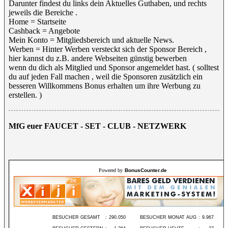
Darunter findest du links dein Aktuelles Guthaben, und rechts
jeweils die Bereiche .
Home = Startseite
Cashback = Angebote
Mein Konto = Mitgliedsbereich und aktuelle News.
Werben = Hinter Werben versteckt sich der Sponsor Bereich ,
hier kannst du z.B. andere Webseiten günstig bewerben
wenn du dich als Mitglied und Sponsor angemeldet hast. ( solltest
du auf jeden Fall machen , weil die Sponsoren zusätzlich ein
besseren Willkommens Bonus erhalten um ihre Werbung zu
erstellen. )
MfG euer FAUCET - SET - CLUB - NETZWERK
Powered by
BonusCounter.de
BESUCHER GESAMT
:
290.050
BESUCHER MONAT AUG
:
9.967