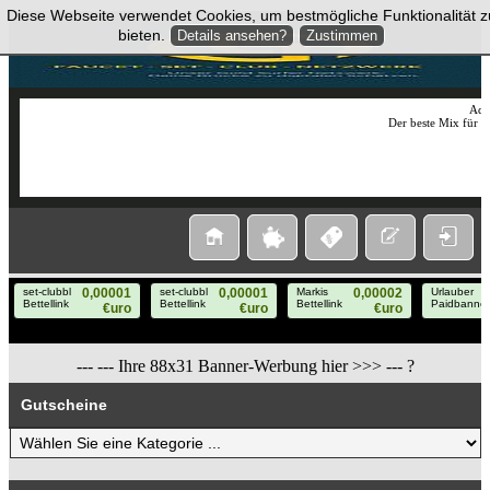
Diese Webseite verwendet Cookies, um bestmögliche Funktionalität z
bieten.
Details ansehen?
Zustimmen
AdC
Der beste Mix für 
---
--- Ihre 88x31 Banner-Werbung hier >>>
--- ?
Gutscheine