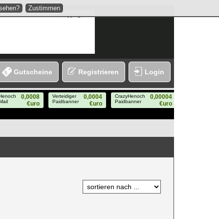
nsehen?
Zustimmen
Shoppingideen
Gutscheine
Registrieren
Login