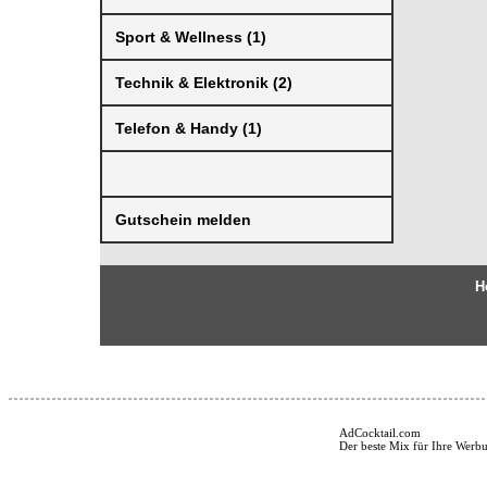
Sport & Wellness (1)
Technik & Elektronik (2)
Telefon & Handy (1)
Gutschein melden
H
AdCocktail.com
Der beste Mix für Ihre Werb