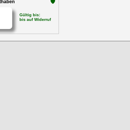
uthaben
Gültig bis:
bis auf Widerruf