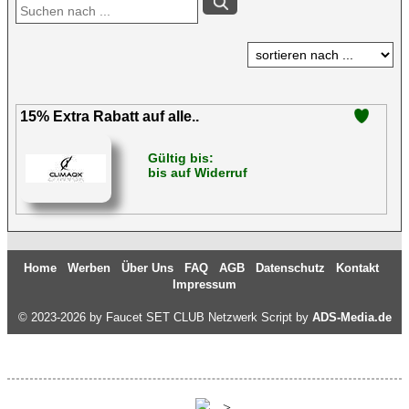
15% Extra Rabatt auf alle..
Gültig bis:
bis auf Widerruf
Home
Werben
Über Uns
FAQ
AGB
Datenschutz
Kontakt
Impressum
© 2023-2026 by Faucet SET CLUB Netzwerk Script by
ADS-Media.de
---
-->